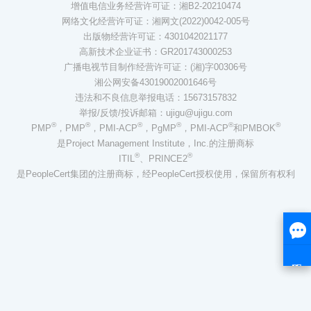
增值电信业务经营许可证：湘B2-20210474
网络文化经营许可证：湘网文(2022)0042-005号
出版物经营许可证：4301042021177
高新技术企业证书：GR201743000253
广播电视节目制作经营许可证：(湘)字00306号
湘公网安备43019002001646号
违法和不良信息举报电话：15673157832
举报/反馈/投诉邮箱：ujigu@ujigu.com
®
®
®
®
®
®
PMP
，PMP
，PMI-ACP
，PgMP
，PMI-ACP
和PMBOK
是Project Management Institute，Inc.的注册商标
®
®
ITIL
、PRINCE2
是PeopleCert集团的注册商标，经PeopleCert授权使用，保留所有权利