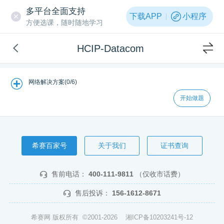
多平台全面支持
下载APP
小程序
方便选课，随时随地学习
HCIP-Datacom
网络解决方案(0/6)
开始做题
希赛百家号
关于我们
证书查询
售前电话：
400-111-9811
（仅收市话费）
售后投诉：
156-1612-8671
希赛网 版权所有 ©2001-2026
湘ICP备10203241号-12