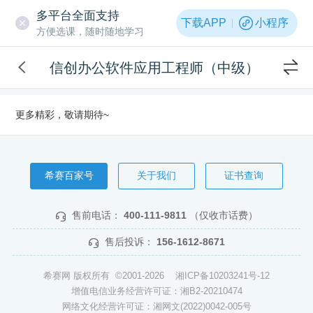
多平台全面支持
下载APP
小程序
方便选课，随时随地学习
信创办公软件应用工程师（中级）
更多精彩，敬请期待~
希赛百家号
关于我们
证书查询
售前电话：
400-111-9811
（仅收市话费）
售后投诉：
156-1612-8671
希赛网 版权所有 ©2001-2026
湘ICP备10203241号-12
增值电信业务经营许可证：湘B2-20210474
网络文化经营许可证：湘网文(2022)0042-005号