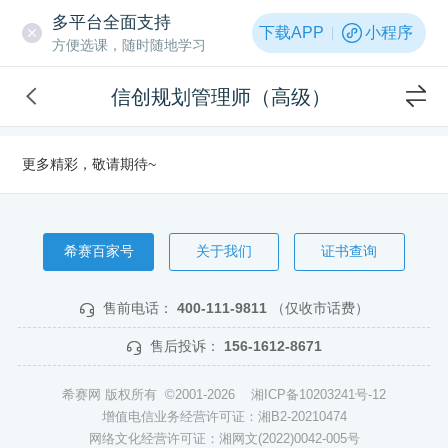
多平台全面支持
下载APP
小程序
方便选课，随时随地学习
信创规划管理师（高级）
更多精彩，敬请期待~
希赛百家号
关于我们
证书查询
售前电话：
400-111-9811
（仅收市话费）
售后投诉：
156-1612-8671
希赛网 版权所有 ©2001-2026
湘ICP备10203241号-12
增值电信业务经营许可证：湘B2-20210474
网络文化经营许可证：湘网文(2022)0042-005号