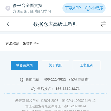
多平台全面支持
下载APP
小程序
方便选课，随时随地学习
数据仓库高级工程师
更多精彩，敬请期待~
希赛百家号
关于我们
证书查询
售前电话：
400-111-9811
（仅收市话费）
售后投诉：
156-1612-8671
希赛网 版权所有 ©2001-2026
湘ICP备10203241号-12
增值电信业务经营许可证：湘B2-20210474