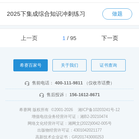
2025下集成综合知识冲刺练习
做题
上一页
1
/
95
下一页
希赛百家号
关于我们
证书查询
售前电话：
400-111-9811
（仅收市话费）
售后投诉：
156-1612-8671
希赛网 版权所有 ©2001-2026
湘ICP备10203241号-12
增值电信业务经营许可证：湘B2-20210474
网络文化经营许可证：湘网文(2022)0042-005号
出版物经营许可证：4301042021177
高新技术企业证书：GR201743000253