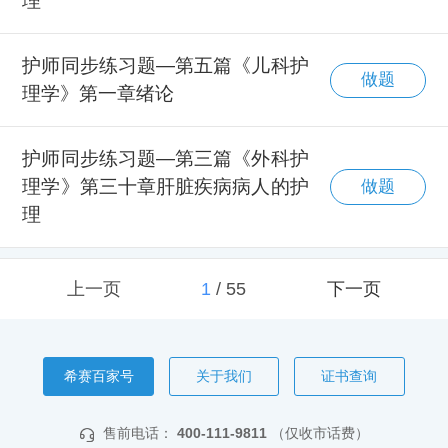
理
护师同步练习题—第五篇《儿科护
做题
理学》第一章绪论
护师同步练习题—第三篇《外科护
理学》第三十章肝脏疾病病人的护
做题
理
上一页
1
/
55
下一页
希赛百家号
关于我们
证书查询
售前电话：
400-111-9811
（仅收市话费）