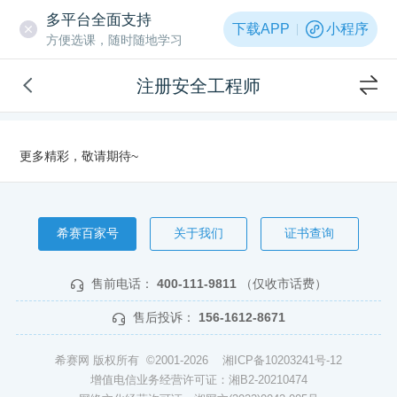
多平台全面支持
下载APP
小程序
方便选课，随时随地学习
注册安全工程师
更多精彩，敬请期待~
希赛百家号
关于我们
证书查询
售前电话：
400-111-9811
（仅收市话费）
售后投诉：
156-1612-8671
希赛网 版权所有 ©2001-2026
湘ICP备10203241号-12
增值电信业务经营许可证：湘B2-20210474