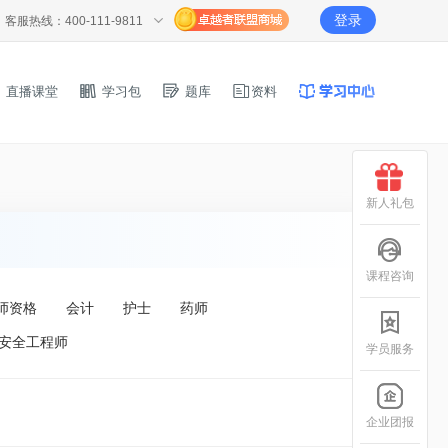
登录
客服热线：400-111-9811
直播课堂
学习包
题库
资料
新人礼包
课程咨询
师资格
会计
护士
药师
安全工程师
学员服务
企业团报