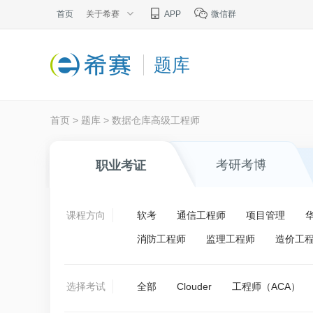
首页
关于希赛
APP
微信群
题库
首页
>
题库
>
数据仓库高级工程师
考研考博
职业考证
课程方向
软考
通信工程师
项目管理
消防工程师
监理工程师
造价工
选择考试
全部
Clouder
工程师（ACA）