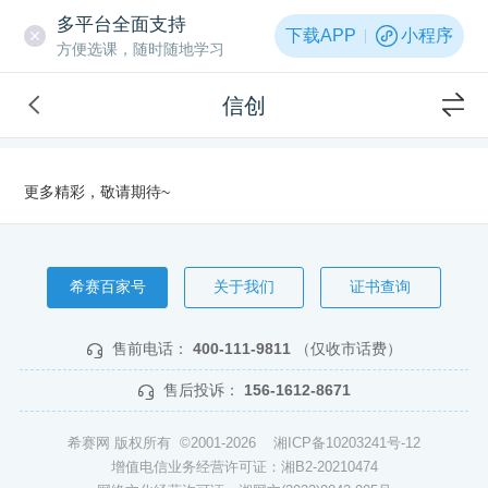
多平台全面支持
下载APP
小程序
方便选课，随时随地学习
信创
更多精彩，敬请期待~
希赛百家号
关于我们
证书查询
售前电话：
400-111-9811
（仅收市话费）
售后投诉：
156-1612-8671
希赛网 版权所有 ©2001-2026
湘ICP备10203241号-12
增值电信业务经营许可证：湘B2-20210474