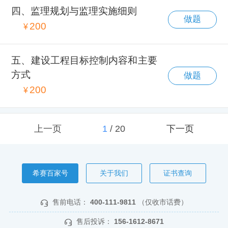
四、监理规划与监理实施细则
做题
200
¥
五、建设工程目标控制内容和主要
方式
做题
200
¥
上一页
1
/
20
下一页
希赛百家号
关于我们
证书查询
售前电话：
400-111-9811
（仅收市话费）
售后投诉：
156-1612-8671