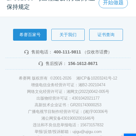
开始做题
保持规定
希赛百家号
关于我们
证书查询
售前电话：
400-111-9811
（仅收市话费）
售后投诉：
156-1612-8671
希赛网 版权所有 ©2001-2026
湘ICP备10203241号-12
增值电信业务经营许可证：湘B2-20210474
网络文化经营许可证：湘网文(2022)0042-005号
出版物经营许可证：4301042021177
高新技术企业证书：GR201743000253
广播电视节目制作经营许可证：(湘)字00306号
湘公网安备43019002001646号
违法和不良信息举报电话：15673157832
举报/反馈/投诉邮箱：ujigu@ujigu.com