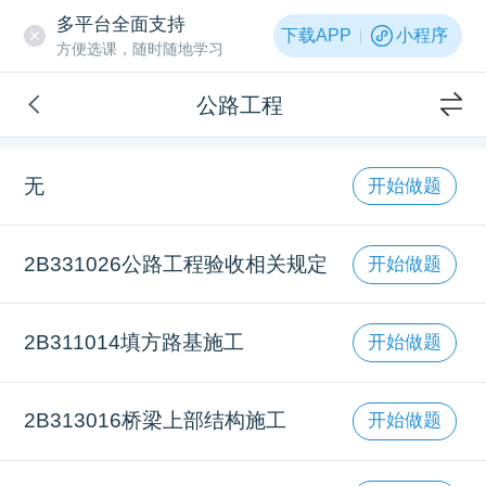
多平台全面支持
下载APP
小程序
方便选课，随时随地学习
公路工程
无
开始做题
2B331026公路工程验收相关规定
开始做题
2B311014填方路基施工
开始做题
2B313016桥梁上部结构施工
开始做题