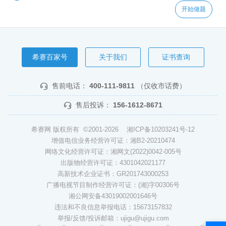
开始做题
希赛百家号
关于我们
证书查询
售前电话：
400-111-9811
（仅收市话费）
售后投诉：
156-1612-8671
希赛网 版权所有 ©2001-2026
湘ICP备10203241号-12
增值电信业务经营许可证：湘B2-20210474
网络文化经营许可证：湘网文(2022)0042-005号
出版物经营许可证：4301042021177
高新技术企业证书：GR201743000253
广播电视节目制作经营许可证：(湘)字00306号
湘公网安备43019002001646号
违法和不良信息举报电话：15673157832
举报/反馈/投诉邮箱：ujigu@ujigu.com