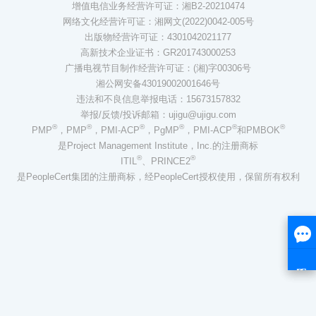
增值电信业务经营许可证：湘B2-20210474
网络文化经营许可证：湘网文(2022)0042-005号
出版物经营许可证：4301042021177
高新技术企业证书：GR201743000253
广播电视节目制作经营许可证：(湘)字00306号
湘公网安备43019002001646号
违法和不良信息举报电话：15673157832
举报/反馈/投诉邮箱：ujigu@ujigu.com
®
®
®
®
®
®
PMP
，PMP
，PMI-ACP
，PgMP
，PMI-ACP
和PMBOK
是Project Management Institute，Inc.的注册商标
®
®
ITIL
、PRINCE2
是PeopleCert集团的注册商标，经PeopleCert授权使用，保留所有权利