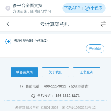
多平台全面支持
下载APP
小程序
方便选课，随时随地学习
云计算架构师
云原生架构设计与实践(1)
开始做题
希赛百家号
关于我们
证书查询
售前电话：
400-111-9811
（仅收市话费）
售后投诉：
156-1612-8671
希赛网 版权所有 ©2001-2026
湘ICP备10203241号-12