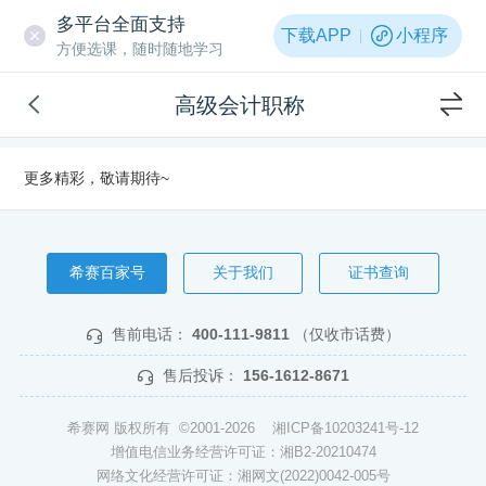
多平台全面支持
下载APP
小程序
方便选课，随时随地学习
高级会计职称
更多精彩，敬请期待~
希赛百家号
关于我们
证书查询
售前电话：
400-111-9811
（仅收市话费）
售后投诉：
156-1612-8671
希赛网 版权所有 ©2001-2026
湘ICP备10203241号-12
增值电信业务经营许可证：湘B2-20210474
网络文化经营许可证：湘网文(2022)0042-005号