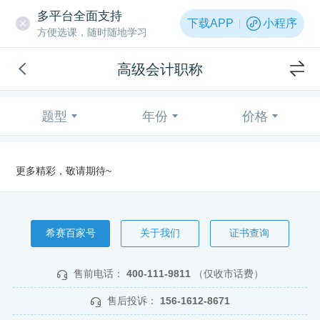
多平台全面支持
下载APP
小程序
方便选课，随时随地学习
高级会计职称
题型
年份
价格
更多精彩，敬请期待~
希赛百家号
关于我们
证书查询
售前电话：
400-111-9811
（仅收市话费）
售后投诉：
156-1612-8671