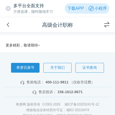
多平台全面支持
下载APP
小程序
方便选课，随时随地学习
高级会计职称
更多精彩，敬请期待~
希赛百家号
关于我们
证书查询
售前电话：
400-111-9811
（仅收市话费）
售后投诉：
156-1612-8671
希赛网 版权所有 ©2001-2026
湘ICP备10203241号-12
增值电信业务经营许可证：湘B2-20210474