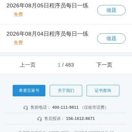
2026年08月05日程序员每日一练
做题
免费
2026年08月04日程序员每日一练
做题
免费
上一页
1
/
483
下一页
希赛百家号
关于我们
证书查询
售前电话：
400-111-9811
（仅收市话费）
售后投诉：
156-1612-8671