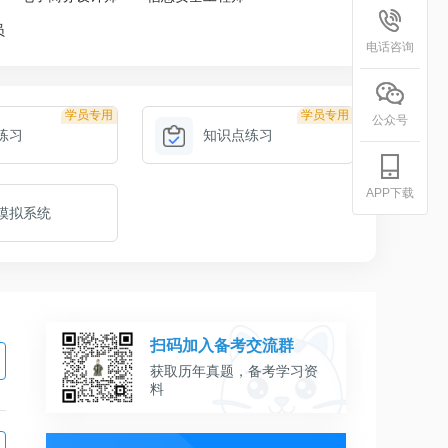
员
电话咨询
学员专用
学员专用
公众号
练习
知识点练习
APP下载
模拟系统
扫码加入备考交流群
获取历年真题，备考学习资
料