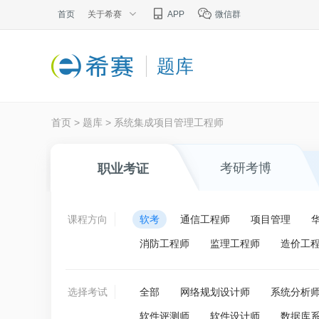
首页
关于希赛
APP
微信群
题库
首页
>
题库
>
系统集成项目管理工程师
考研考博
职业考证
课程方向
软考
通信工程师
项目管理
消防工程师
监理工程师
造价工
选择考试
全部
网络规划设计师
系统分析
软件评测师
软件设计师
数据库