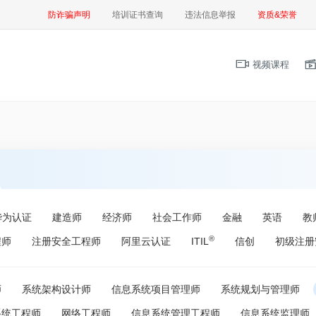
防诈骗声明
培训证书查询
违法信息举报
资质&荣誉
视频课程
华为认证
建造师
经济师
社会工作师
金融
英语
教
®
程师
注册安全工程师
阿里云认证
ITIL
信创
初级注册
师
系统架构设计师
信息系统项目管理师
系统规划与管理师
系统工程师
网络工程师
信息系统管理工程师
信息系统监理师