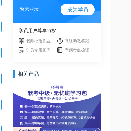
暂未登录
成为学员
学员用户尊享特权
老师批改作业
做题助教答疑
学员专用题库
高频考点梳理
相关产品