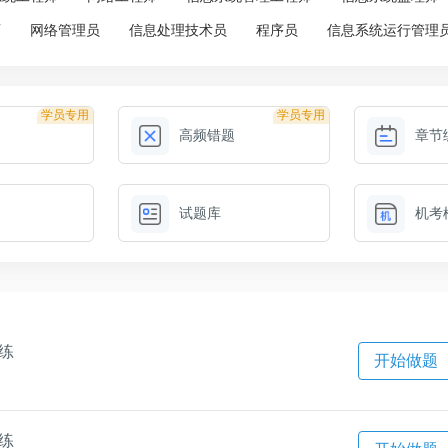
师
网络管理员
信息处理技术员
程序员
信息系统运行管理
学员专用
学员专用
高频错题
章节
试题库
机考
一练
开始做题
一练