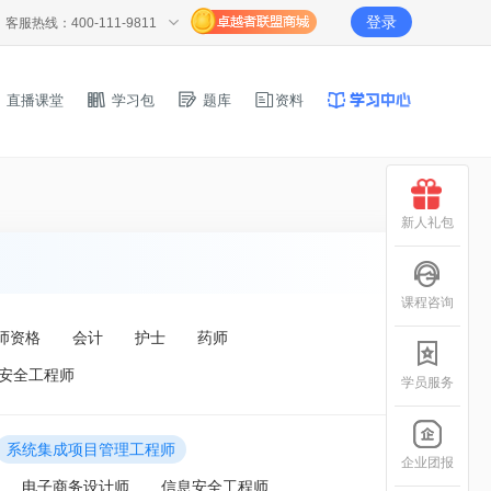
登录
客服热线：400-111-9811
直播课堂
学习包
题库
资料
新人礼包
课程咨询
师资格
会计
护士
药师
安全工程师
学员服务
系统集成项目管理工程师
企业团报
电子商务设计师
信息安全工程师