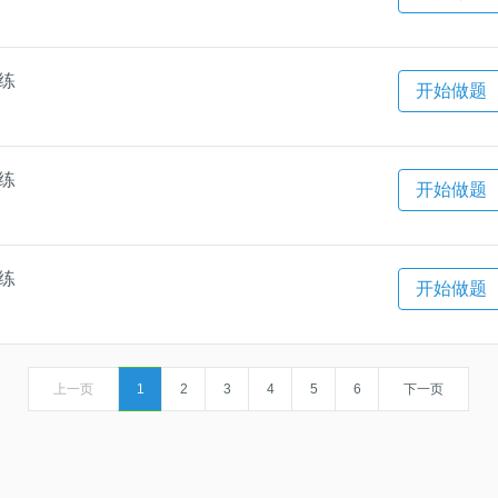
一练
开始做题
一练
开始做题
一练
开始做题
上一页
1
2
3
4
5
6
下一页