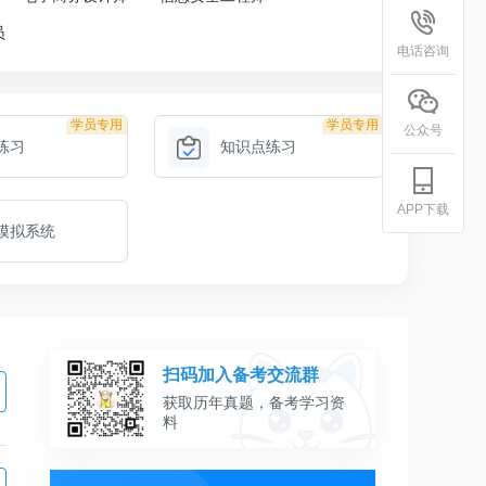
员
电话咨询
学员专用
学员专用
公众号
练习
知识点练习
APP下载
模拟系统
扫码加入备考交流群
获取历年真题，备考学习资
料