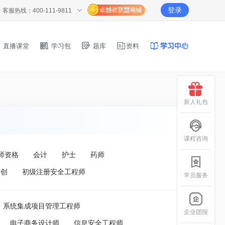
登录
客服热线：400-111-9811
直播课堂
学习包
题库
资料
新人礼包
课程咨询
师资格
会计
护士
药师
信创
初级注册安全工程师
学员服务
系统集成项目管理工程师
企业团报
电子商务设计师
信息安全工程师