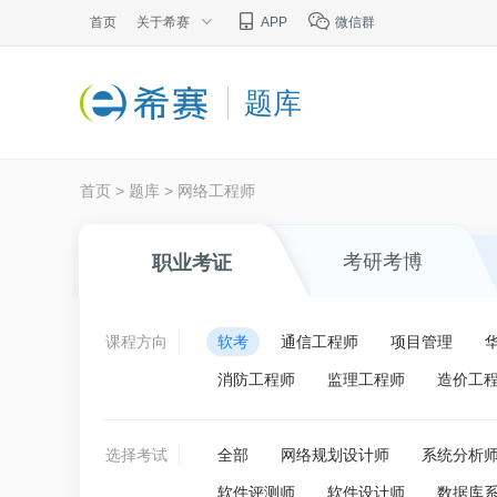
首页
关于希赛
APP
微信群
题库
首页
>
题库
>
网络工程师
考研考博
职业考证
课程方向
软考
通信工程师
项目管理
消防工程师
监理工程师
造价工
选择考试
全部
网络规划设计师
系统分析
软件评测师
软件设计师
数据库