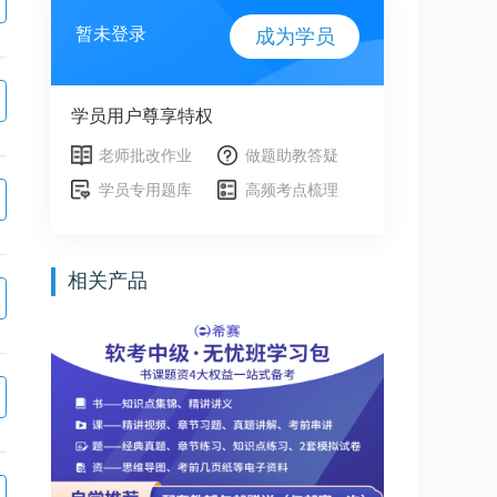
暂未登录
成为学员
学员用户尊享特权
老师批改作业
做题助教答疑
学员专用题库
高频考点梳理
相关产品