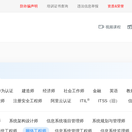
防诈骗声明
培训证书查询
违法信息举报
资质&荣誉
视频课程
华为认证
建造师
经济师
社会工作师
金融
英语
教
®
程师
注册安全工程师
阿里云认证
ITIL
ITSS（旧）
师
系统架构设计师
信息系统项目管理师
系统规划与管理师
系统工程师
网络工程师
信息系统管理工程师
信息系统监理师