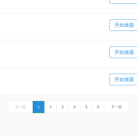
开始做题
开始做题
开始做题
上一页
1
2
3
4
5
6
下一页