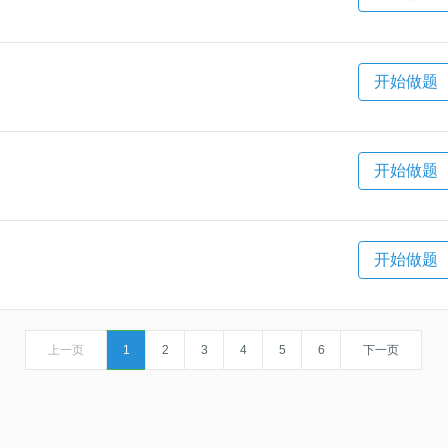
开始做题
开始做题
开始做题
上一页
1
2
3
4
5
6
下一页