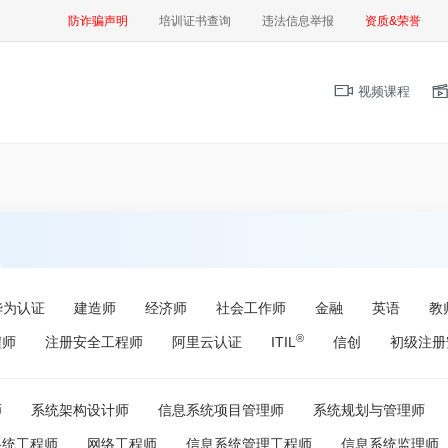
防诈骗声明
培训证书查询
违法信息举报
资质&荣誉
视频课程
华为认证
建造师
经济师
社会工作师
金融
英语
教
®
程师
注册安全工程师
阿里云认证
ITIL
信创
初级注册
师
系统架构设计师
信息系统项目管理师
系统规划与管理师
系统工程师
网络工程师
信息系统管理工程师
信息系统监理师