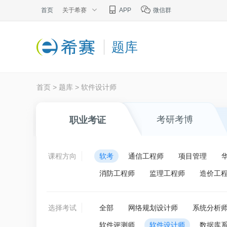
首页
关于希赛
APP
微信群
题库
首页
>
题库
>
软件设计师
考研考博
职业考证
课程方向
软考
通信工程师
项目管理
消防工程师
监理工程师
造价工
选择考试
全部
网络规划设计师
系统分析
软件评测师
软件设计师
数据库