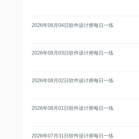
2026年08月04日软件设计师每日一练
2026年08月03日软件设计师每日一练
2026年08月02日软件设计师每日一练
2026年08月01日软件设计师每日一练
2026年07月31日软件设计师每日一练