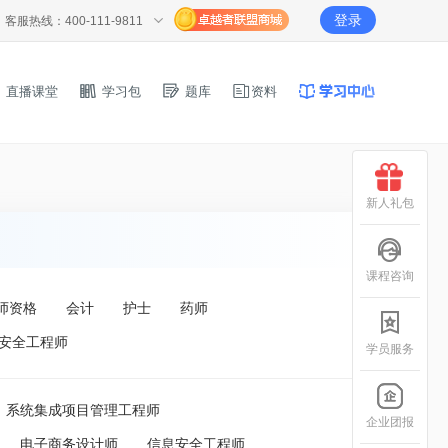
登录
客服热线：400-111-9811
直播课堂
学习包
题库
资料
新人礼包
课程咨询
师资格
会计
护士
药师
安全工程师
学员服务
系统集成项目管理工程师
企业团报
电子商务设计师
信息安全工程师