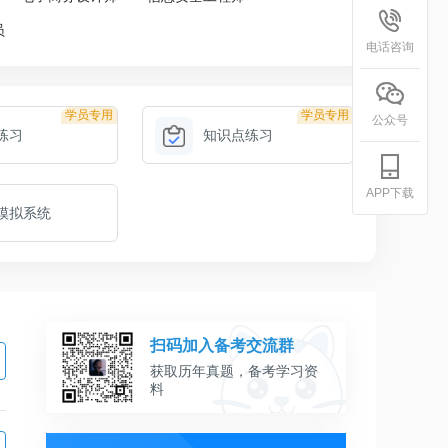
员
电话咨询
学员专用
学员专用
公众号
练习
知识点练习
APP下载
模拟系统
扫码加入备考交流群
获取历年真题，备考学习资
料