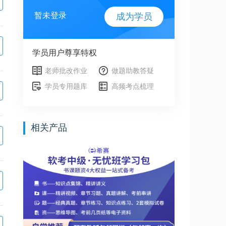
暂未登录
成为学员
学员用户尊享特权
老师批改作业
做题助教答疑
学员专用题库
高频考点梳理
相关产品