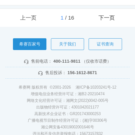
上一页
1
/
16
下一页
希赛百家号
关于我们
证书查询
售前电话：
400-111-9811
（仅收市话费）
售后投诉：
156-1612-8671
希赛网 版权所有 ©2001-2026
湘ICP备10203241号-12
增值电信业务经营许可证：湘B2-20210474
网络文化经营许可证：湘网文(2022)0042-005号
出版物经营许可证：4301042021177
高新技术企业证书：GR201743000253
广播电视节目制作经营许可证：(湘)字00306号
湘公网安备43019002001646号
违法和不良信息举报电话：15673157832