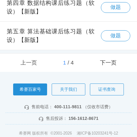
第四章 数据结构课后练习题（软
做题
设）【新版】
第五章 算法基础课后练习题（软
做题
设）【新版】
上一页
1
/
4
下一页
希赛百家号
关于我们
证书查询
售前电话：
400-111-9811
（仅收市话费）
售后投诉：
156-1612-8671
希赛网 版权所有 ©2001-2026
湘ICP备10203241号-12