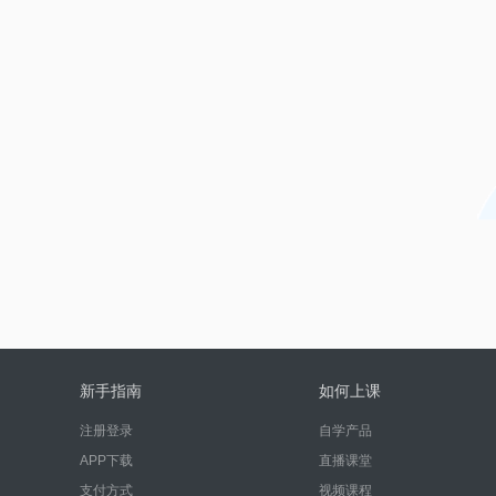
新手指南
如何上课
注册登录
自学产品
APP下载
直播课堂
支付方式
视频课程