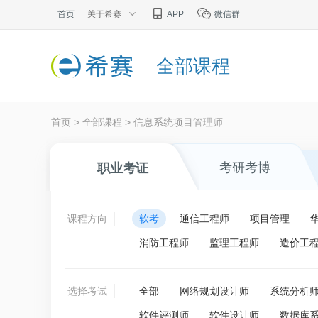
首页
关于希赛
APP
微信群
全部课程
首页
>
全部课程
>
信息系统项目管理师
考研考博
职业考证
课程方向
软考
通信工程师
项目管理
消防工程师
监理工程师
造价工
选择考试
全部
网络规划设计师
系统分析
软件评测师
软件设计师
数据库