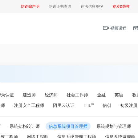
防诈骗声明
培训证书查询
违法信息举报
资质&荣誉
视频课程
华为认证
建造师
经济师
社会工作师
金融
英语
教
®
程师
注册安全工程师
阿里云认证
ITIL
信创
初级注册
师
系统架构设计师
信息系统项目管理师
系统规划与管理师
系统工程师
网络工程师
信息系统管理工程师
信息系统监理师