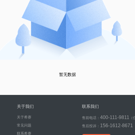
暂无数据
关于我们
联系我们
400-111-9811
关于希赛
售前电话：
（
156-1612-8671
常见问题
售后投诉：
联系希赛