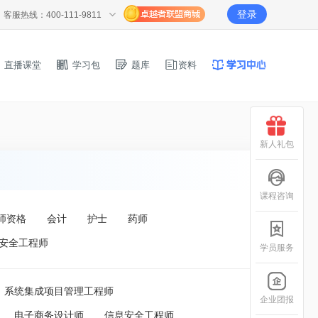
登录
客服热线：400-111-9811
直播课堂
学习包
题库
资料
新人礼包
课程咨询
师资格
会计
护士
药师
安全工程师
学员服务
系统集成项目管理工程师
企业团报
电子商务设计师
信息安全工程师