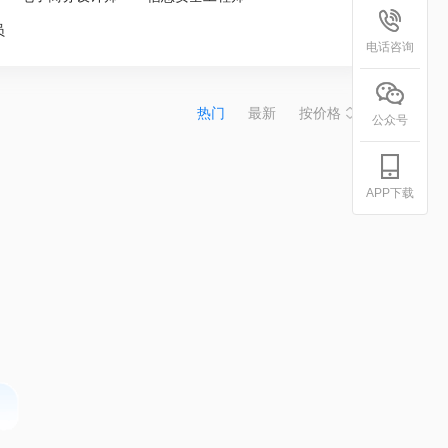
员
电话咨询
热门
最新
按价格
公众号
APP下载