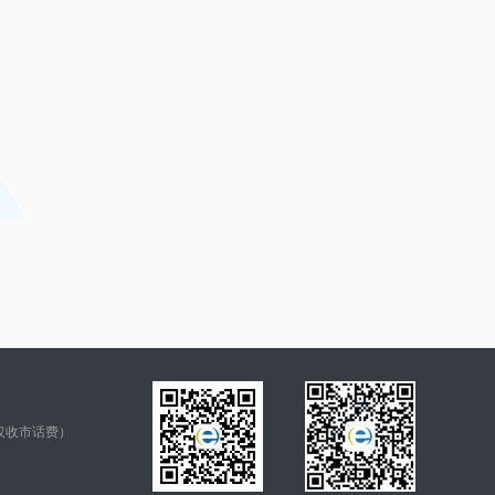
仅收市话费）