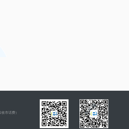
仅收市话费）