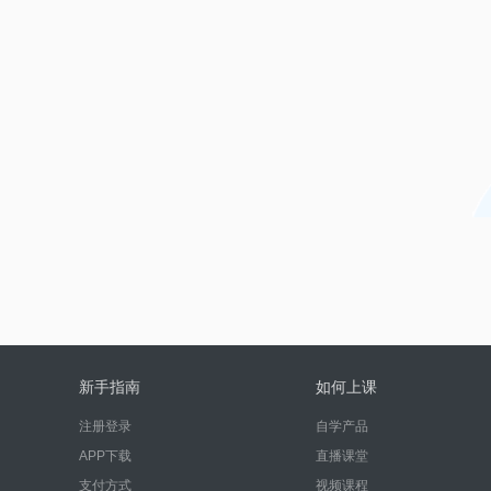
新手指南
如何上课
注册登录
自学产品
APP下载
直播课堂
支付方式
视频课程