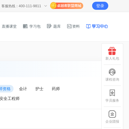
登录
客服热线：400-111-9811
直播课堂
学习包
题库
资料
新人礼包
课程咨询
师资格
会计
护士
药师
安全工程师
学员服务
企业团报