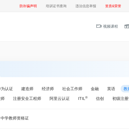
防诈骗声明
培训证书查询
违法信息举报
资质&荣誉
视频课程
华为认证
建造师
经济师
社会工作师
金融
英语
教
®
程师
注册安全工程师
阿里云认证
ITIL
信创
初级注册
中学教师资格证