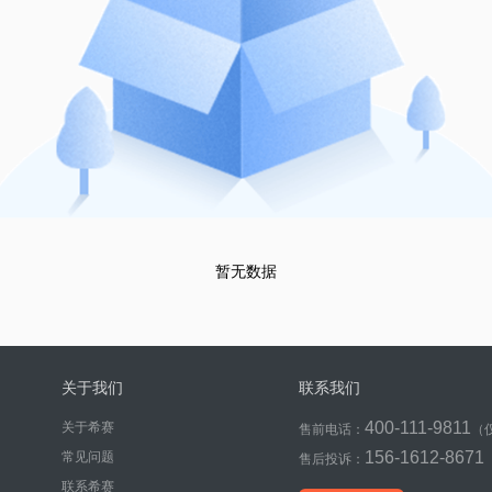
暂无数据
关于我们
联系我们
400-111-9811
关于希赛
售前电话：
（
156-1612-8671
常见问题
售后投诉：
联系希赛