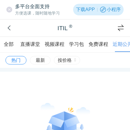
多平台全面支持
下载APP
小程序
方便选课，随时随地学习
®
ITIL
全部
直播课堂
视频课程
学习包
免费课程
近期公
热门
最新
按价格