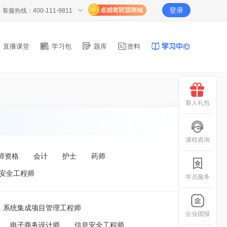
登录
客服热线：400-111-9811
直播课堂
学习包
题库
资料
新人礼包
课程咨询
师资格
会计
护士
药师
安全工程师
学员服务
系统集成项目管理工程师
企业团报
电子商务设计师
信息安全工程师