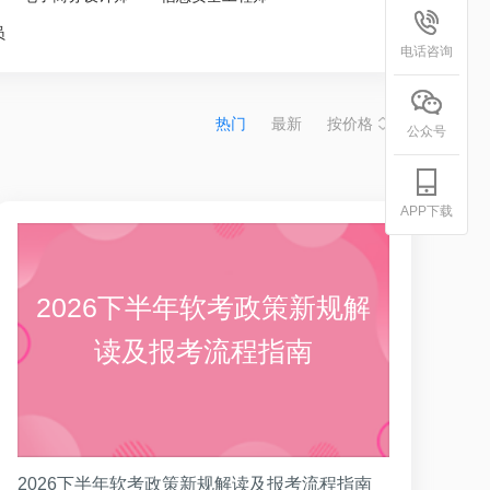
员
电话咨询
热门
最新
按价格
公众号
APP下载
2026下半年软考政策新规解
读及报考流程指南
2026下半年软考政策新规解读及报考流程指南