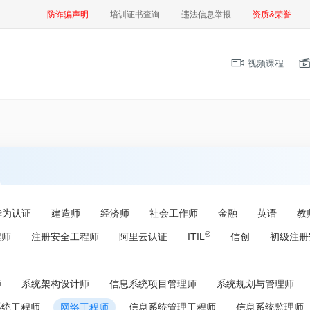
防诈骗声明
培训证书查询
违法信息举报
资质&荣誉
视频课程
华为认证
建造师
经济师
社会工作师
金融
英语
教
®
程师
注册安全工程师
阿里云认证
ITIL
信创
初级注册
师
系统架构设计师
信息系统项目管理师
系统规划与管理师
系统工程师
网络工程师
信息系统管理工程师
信息系统监理师