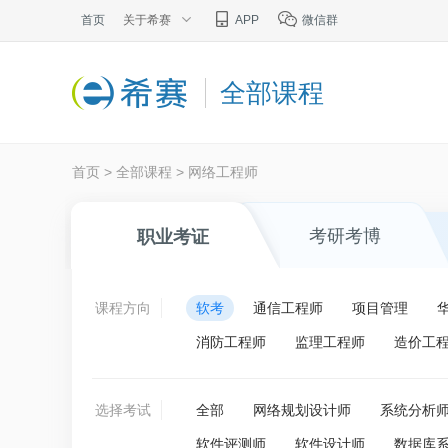
首页
关于希赛
APP
微信群
全部课程
首页
>
全部课程
>
网络工程师
考研考博
职业考证
课程方向
软考
通信工程师
项目管理
消防工程师
监理工程师
造价工
选择考试
全部
网络规划设计师
系统分析
软件评测师
软件设计师
数据库