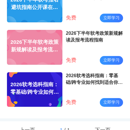
避坑指南公开课在线
指导
免费
立即学习
2026下半年软考政策新规解
读及报考流程指南
2026下半年软考政策
新规解读及报考流程
指南
免费
立即学习
2026软考选科指南：零基
础/跨专业如何找到适合你的
2026软考选科指南：
科目
零基础/跨专业如何找
到适合你的科目
免费
立即学习
上一页
1
/
1
下一页