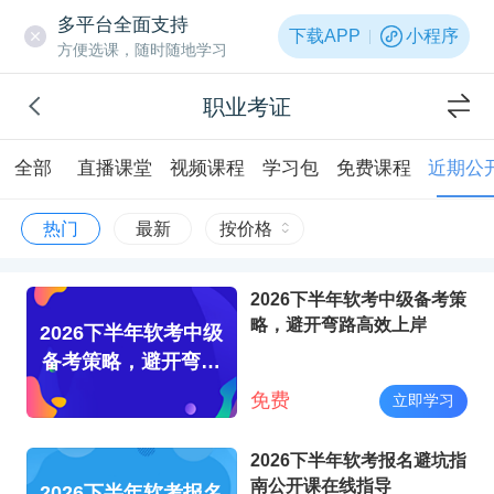
多平台全面支持
下载APP
小程序
方便选课，随时随地学习
职业考证
全部
直播课堂
视频课程
学习包
免费课程
近期公
热门
最新
按价格
2026下半年软考中级备考策
略，避开弯路高效上岸
2026下半年软考中级
备考策略，避开弯路
高效上岸
免费
立即学习
2026下半年软考报名避坑指
南公开课在线指导
2026下半年软考报名