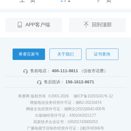
APP客户端
回到顶部
希赛百家号
关于我们
证书查询
售前电话：
400-111-9811
（仅收市话费）
售后投诉：
156-1612-8671
希赛网 版权所有 ©2001-2026
湘ICP备10203241号-12
增值电信业务经营许可证：湘B2-20210474
网络文化经营许可证：湘网文(2022)0042-005号
出版物经营许可证：4301042021177
高新技术企业证书：GR201743000253
广播电视节目制作经营许可证：(湘)字00306号