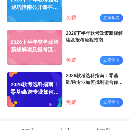
避坑指南公开课在线
指导
免费
立即学习
2026下半年软考政策新规解
读及报考流程指南
2026下半年软考政策
新规解读及报考流程
指南
免费
立即学习
2026软考选科指南：零基
础/跨专业如何找到适合你的
2026软考选科指南：
科目
零基础/跨专业如何找
到适合你的科目
免费
立即学习
上一页
1
/
1
下一页