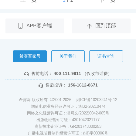
APP客户端
回到顶部
希赛百家号
关于我们
证书查询
售前电话：
400-111-9811
（仅收市话费）
售后投诉：
156-1612-8671
希赛网 版权所有 ©2001-2026
湘ICP备10203241号-12
增值电信业务经营许可证：湘B2-20210474
网络文化经营许可证：湘网文(2022)0042-005号
出版物经营许可证：4301042021177
高新技术企业证书：GR201743000253
广播电视节目制作经营许可证：(湘)字00306号