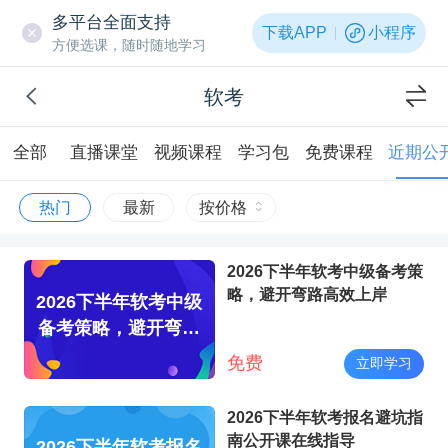
多平台全面支持
下载APP
小程序
方便选课，随时随地学习
软考
全部
直播课堂
视频课程
学习包
免费课程
近期公
热门
最新
按价格
2026下半年软考中级备考策
略，避开弯路高效上岸
2026下半年软考中级
备考策略，避开弯路
高效上岸
免费
立即学习
2026下半年软考报名避坑指
南公开课在线指导
2026下半年软考报名