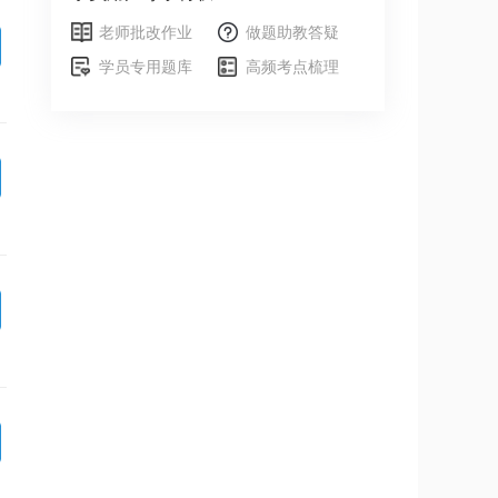
老师批改作业
做题助教答疑
学员专用题库
高频考点梳理