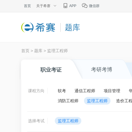
首页
关于希赛
APP
微信群
题库
首页
>
题库
>
监理工程师
考研考博
职业考证
课程方向
软考
通信工程师
项目管理
消防工程师
监理工程师
造价工
选择考试
监理工程师