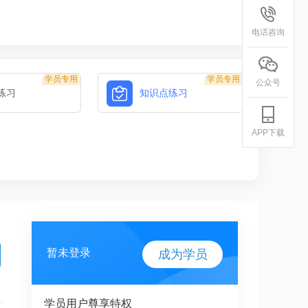
电话咨询
学员专用
学员专用
公众号
练习
知识点练习
APP下载
暂未登录
成为学员
学员用户尊享特权