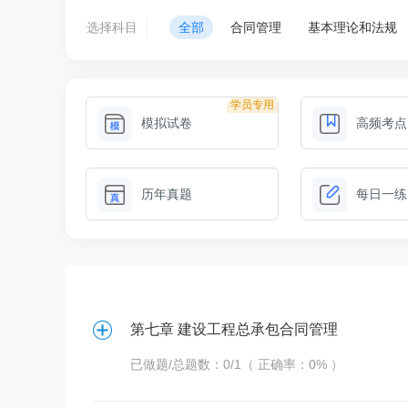
选择科目
全部
合同管理
基本理论和法规
学员专用
模拟试卷
高频考点
历年真题
每日一练
第七章 建设工程总承包合同管理
已做题/总题数：0/1（ 正确率：0% ）