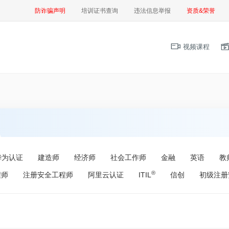
防诈骗声明
培训证书查询
违法信息举报
资质&荣誉
视频课程
华为认证
建造师
经济师
社会工作师
金融
英语
教
®
程师
注册安全工程师
阿里云认证
ITIL
信创
初级注册