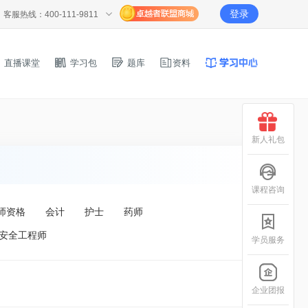
登录
客服热线：400-111-9811
直播课堂
学习包
题库
资料
新人礼包
课程咨询
师资格
会计
护士
药师
安全工程师
学员服务
企业团报