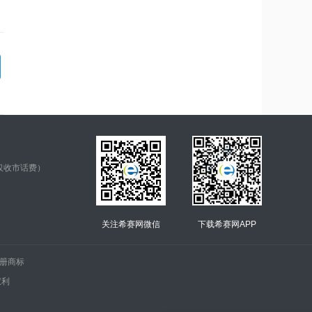
仅收市话费）
关注希赛网微信
下载希赛网APP
.的注册商标
权利