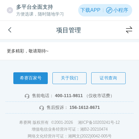
多平台全面支持
下载APP
小程序
方便选课，随时随地学习
项目管理
更多精彩，敬请期待~
希赛百家号
关于我们
证书查询
售前电话：
400-111-9811
（仅收市话费）
售后投诉：
156-1612-8671
希赛网 版权所有 ©2001-2026
湘ICP备10203241号-12
增值电信业务经营许可证：湘B2-20210474
网络文化经营许可证：湘网文(2022)0042-005号