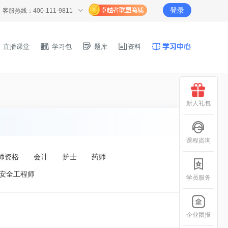
登录
客服热线：400-111-9811
直播课堂
学习包
题库
资料
新人礼包
课程咨询
师资格
会计
护士
药师
安全工程师
学员服务
企业团报