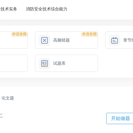
全技术实务
消防安全技术综合能力
学员专用
学员专用
高频错题
章节
试题库
论文题
二
开始做题