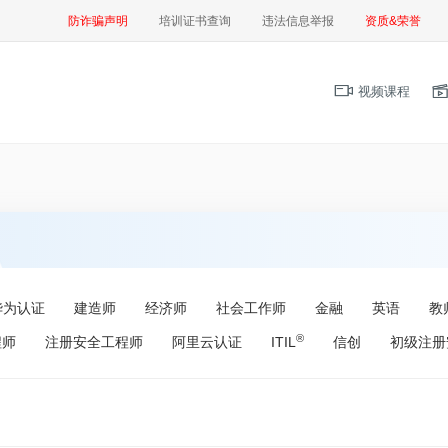
防诈骗声明
培训证书查询
违法信息举报
资质&荣誉
视频课程
华为认证
建造师
经济师
社会工作师
金融
英语
教
®
程师
注册安全工程师
阿里云认证
ITIL
信创
初级注册