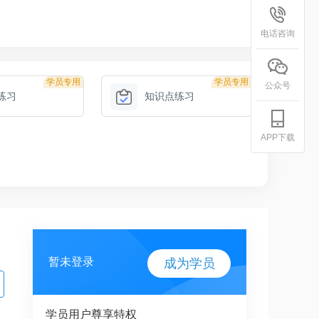
电话咨询
学员专用
学员专用
公众号
练习
知识点练习
APP下载
暂未登录
成为学员
学员用户尊享特权