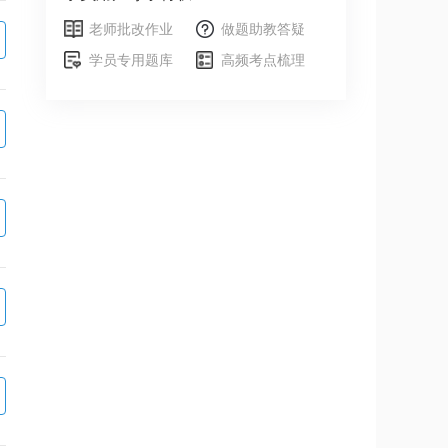
老师批改作业
做题助教答疑
学员专用题库
高频考点梳理