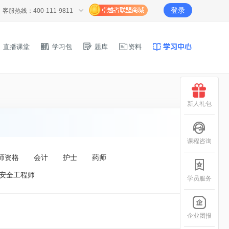
登录
客服热线：400-111-9811
直播课堂
学习包
题库
资料
新人礼包
课程咨询
师资格
会计
护士
药师
安全工程师
学员服务
企业团报