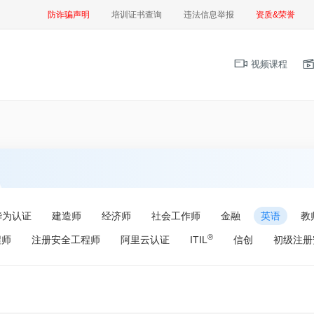
防诈骗声明
培训证书查询
违法信息举报
资质&荣誉
视频课程
华为认证
建造师
经济师
社会工作师
金融
英语
教
®
程师
注册安全工程师
阿里云认证
ITIL
信创
初级注册