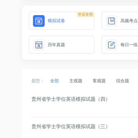
学员专用
模拟试卷
高频考点
历年真题
每日一练
题型：
全部
主观题
客观题
综合题
贵州省学士学位英语模拟试题（四）
贵州省学士学位英语模拟试题（三）