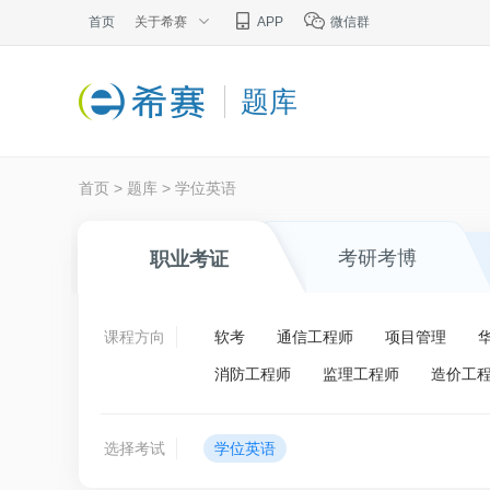
首页
关于希赛
APP
微信群
题库
首页
>
题库
>
学位英语
考研考博
职业考证
课程方向
软考
通信工程师
项目管理
消防工程师
监理工程师
造价工
选择考试
学位英语