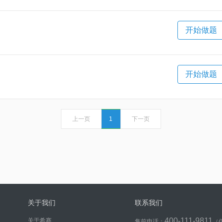
开始做题
开始做题
上一页
1
下一页
关于我们
联系我们
400-111-9811
关于希赛
售前电话：
（