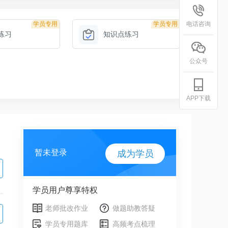
学员专用
学员专用
电话咨询
练习
知识点练习
公众号
APP下载
暂未登录
成为学员
学员用户尊享特权
老师批改作业
做题助教答疑
学员专用题库
高频考点梳理