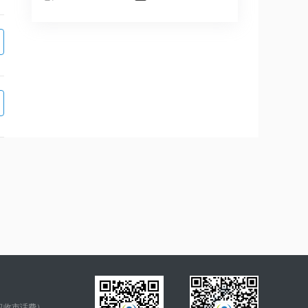
仅收市话费）