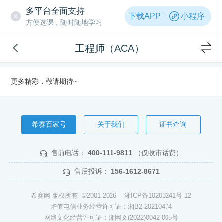
多平台全面支持
下载APP
小程序
方便选课，随时随地学习
工程师（ACA）
更多精彩，敬请期待~
希赛百家号
关于我们
证书查询
售前电话：
400-111-9811
（仅收市话费）
售后投诉：
156-1612-8671
希赛网 版权所有 ©2001-2026
湘ICP备10203241号-12
增值电信业务经营许可证：湘B2-20210474
网络文化经营许可证：湘网文(2022)0042-005号