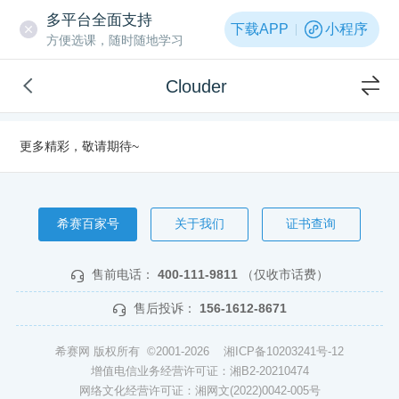
多平台全面支持
下载APP
小程序
方便选课，随时随地学习
Clouder
更多精彩，敬请期待~
希赛百家号
关于我们
证书查询
售前电话：
400-111-9811
（仅收市话费）
售后投诉：
156-1612-8671
希赛网 版权所有 ©2001-2026
湘ICP备10203241号-12
增值电信业务经营许可证：湘B2-20210474
网络文化经营许可证：湘网文(2022)0042-005号