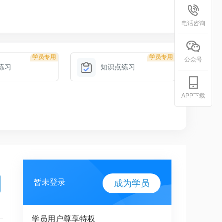
电话咨询
学员专用
学员专用
公众号
练习
知识点练习
APP下载
暂未登录
成为学员
学员用户尊享特权