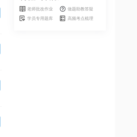
老师批改作业
做题助教答疑
学员专用题库
高频考点梳理