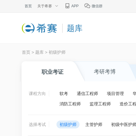
首页
关于希赛
APP
微信群
题库
首页
>
题库
>
初级护师
考研考博
职业考证
课程方向
软考
通信工程师
项目管理
消防工程师
监理工程师
造价工
选择考试
初级护师
主管护师
初级中医护