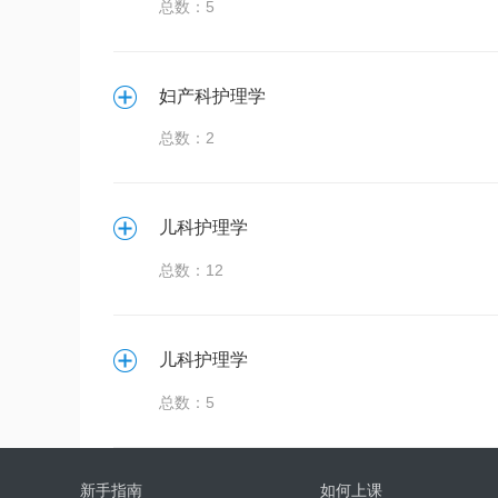
总数：5
妇产科护理学
总数：2
儿科护理学
总数：12
儿科护理学
总数：5
新手指南
如何上课