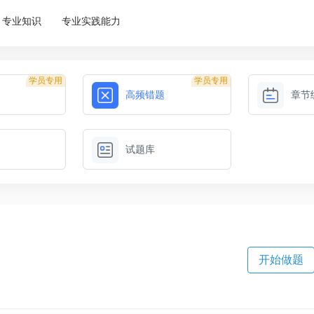
专业知识
专业实践能力
学员专用
学员专用
高频错题
章节
试题库
开始做题