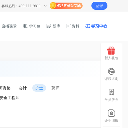
登录
客服热线：400-111-9811
直播课堂
学习包
题库
资料
新人礼包
课程咨询
师资格
会计
护士
药师
安全工程师
学员服务
企业团报