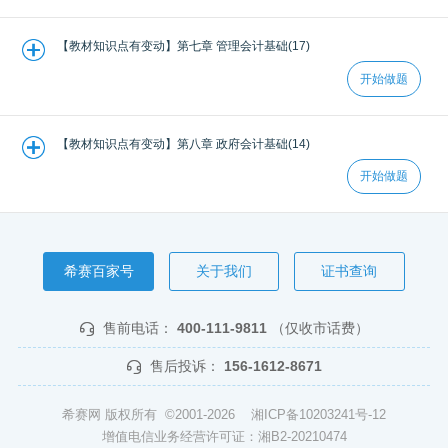
【教材知识点有变动】第七章 管理会计基础(17)
开始做题
【教材知识点有变动】第八章 政府会计基础(14)
开始做题
希赛百家号
关于我们
证书查询
售前电话：
400-111-9811
（仅收市话费）
售后投诉：
156-1612-8671
希赛网 版权所有 ©2001-2026
湘ICP备10203241号-12
增值电信业务经营许可证：湘B2-20210474