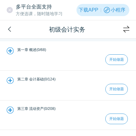
多平台全面支持
下载APP
小程序
方便选课，随时随地学习
初级会计实务
第一章 概述(0/68)
开始做题
第二章 会计基础(0/124)
开始做题
第三章 流动资产(0/208)
开始做题