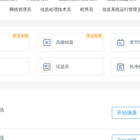
师
网络管理员
信息处理技术员
程序员
信息系统运行管理
学员专用
学员专用
高频错题
章节
试题库
机考
一练
开始做题
一练