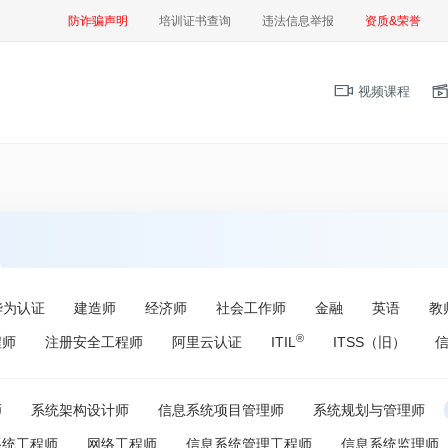
防诈骗声明
培训证书查询
违法信息举报
资质&荣誉
视频课程
华为认证
建造师
经济师
社会工作师
金融
英语
教
®
程师
注册安全工程师
阿里云认证
ITIL
ITSS（旧）
师
系统架构设计师
信息系统项目管理师
系统规划与管理师
系统工程师
网络工程师
信息系统管理工程师
信息系统监理师