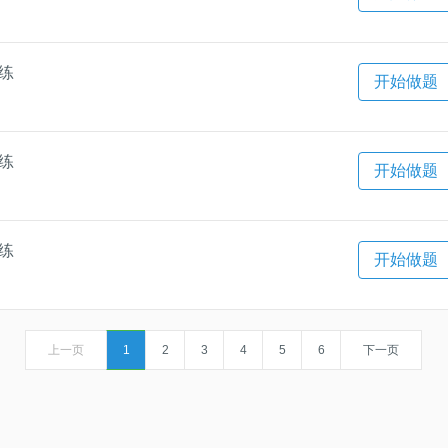
一练
开始做题
一练
开始做题
一练
开始做题
上一页
1
2
3
4
5
6
下一页