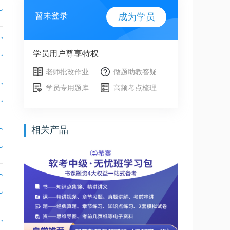
暂未登录
成为学员
学员用户尊享特权
老师批改作业
做题助教答疑
学员专用题库
高频考点梳理
相关产品