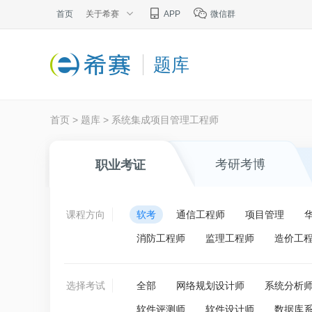
首页
关于希赛
APP
微信群
题库
首页
>
题库
>
系统集成项目管理工程师
考研考博
职业考证
课程方向
软考
通信工程师
项目管理
消防工程师
监理工程师
造价工
选择考试
全部
网络规划设计师
系统分析
软件评测师
软件设计师
数据库