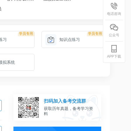
员
电话咨询
学员专用
学员专用
公众号
练习
知识点练习
APP下载
模拟系统
扫码加入备考交流群
获取历年真题，备考学习资
料