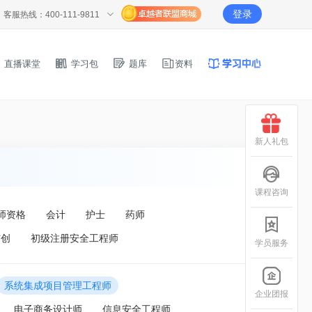
登录
客服热线：400-111-9811
直播课堂
学习包
题库
资料
新人礼包
课程咨询
师资格
会计
护士
药师
信创
初级注册安全工程师
学员服务
系统集成项目管理工程师
企业团报
电子商务设计师
信息安全工程师