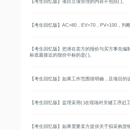
【考生回忆版】项目立项管理的内容不包括( )。
【考生回忆版】AC=80，EV=70，PV=100，判
【考生回忆版】把潜在卖方的报价与买方事先编制
标底最接近的报价中标的是( )。
【考生回忆版】如果工作范围很明确，且项目的设
【考生回忆版】监理采用( )在现场对关键工序赶
【考生回忆版】如果需要卖方提供关于拟采购货物