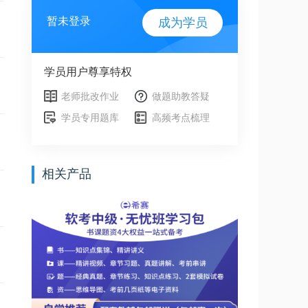
暂未登录
成为学员
学员用户尊享特权
老师批改作业
做题助教答疑
学员专用题库
高频考点梳理
相关产品