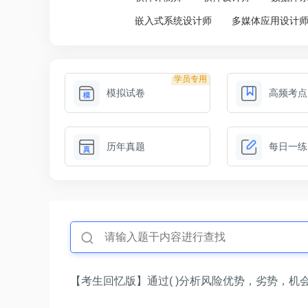
嵌入式系统设计师
多媒体应用设计
学员专用
模拟试卷
高频考点
历年真题
每日一练
【考生回忆版】通过( )分析风险优势，劣势，机