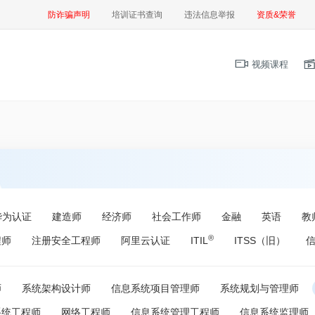
防诈骗声明
培训证书查询
违法信息举报
资质&荣誉
视频课程
华为认证
建造师
经济师
社会工作师
金融
英语
教
®
程师
注册安全工程师
阿里云认证
ITIL
ITSS（旧）
师
系统架构设计师
信息系统项目管理师
系统规划与管理师
系统工程师
网络工程师
信息系统管理工程师
信息系统监理师