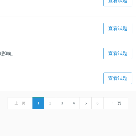
查看试题
查看试题
查看试题
和影响。
查看试题
上一页
1
2
3
4
5
6
下一页