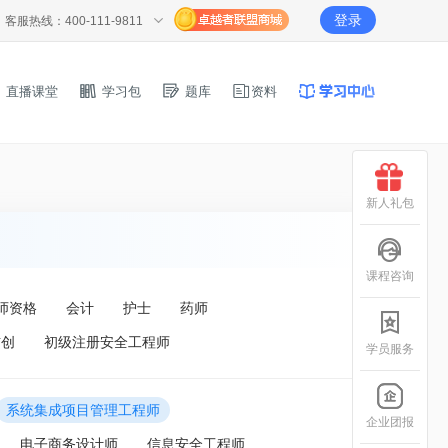
登录
客服热线：400-111-9811
直播课堂
学习包
题库
资料
新人礼包
课程咨询
师资格
会计
护士
药师
信创
初级注册安全工程师
学员服务
系统集成项目管理工程师
企业团报
电子商务设计师
信息安全工程师