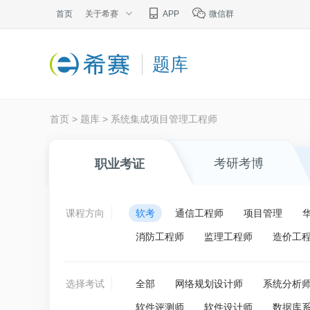
首页
关于希赛
APP
微信群
题库
首页
>
题库
>
系统集成项目管理工程师
考研考博
职业考证
课程方向
软考
通信工程师
项目管理
消防工程师
监理工程师
造价工
选择考试
全部
网络规划设计师
系统分析
软件评测师
软件设计师
数据库