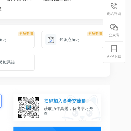
员
电话咨询
学员专用
学员专用
公众号
练习
知识点练习
APP下载
模拟系统
扫码加入备考交流群
获取历年真题，备考学习资
料