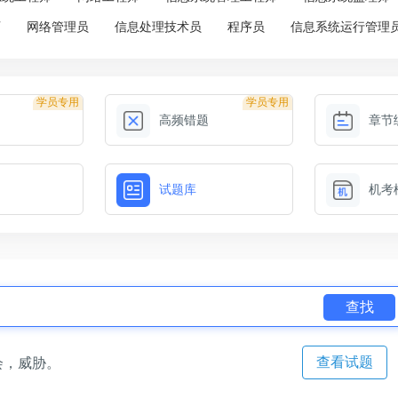
师
网络管理员
信息处理技术员
程序员
信息系统运行管理
学员专用
学员专用
高频错题
章节
试题库
机考
查找
查看试题
会，威胁。