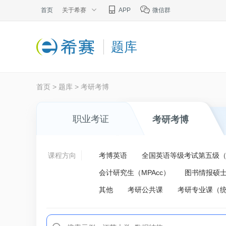
首页
关于希赛
APP
微信群
题库
首页
>
题库
>
考研考博
职业考证
考研考博
课程方向
考博英语
全国英语等级考试第五级（P
会计研究生（MPAcc）
图书情报硕士
其他
考研公共课
考研专业课（