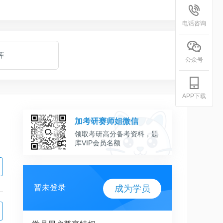
电话咨询
库
公众号
APP下载
加考研赛师姐微信
领取考研高分备考资料，题
库VIP会员名额
暂未登录
成为学员