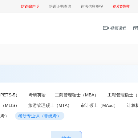
防诈骗声明
培训证书查询
违法信息举报
资质&荣誉
视频课程
ETS-5）
考研英语
工商管理硕士（MBA）
工程管理硕士（
（MLIS）
旅游管理硕士（MTA）
审计硕士（MAud）
计算
统考）
考研专业课（非统考）