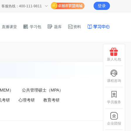
登录
客服热线：400-111-9811
直播课堂
学习包
题库
资料
新人礼包
课程咨询
MEM）
公共管理硕士（MPA）
机考研
心理考研
教育考研
学员服务
企业团报