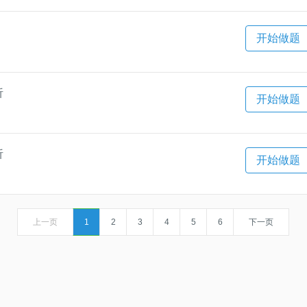
开始做题
析
开始做题
析
开始做题
上一页
1
2
3
4
5
6
下一页