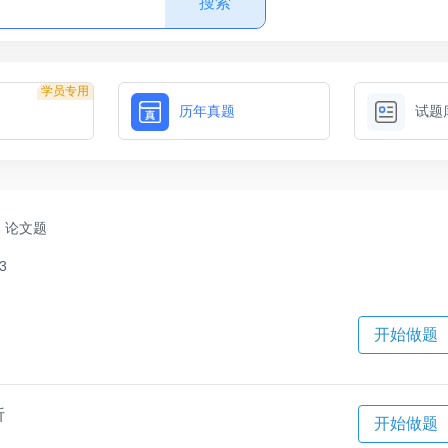
搜索
学员专用
历年真题
试题
论文题
3
开始做题
析
开始做题