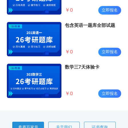
￥
0
立即报名
包含英语一题库全部试题
￥
0
立即报名
数学三7天体验卡
￥
0
立即报名
希赛百家号
关于我们
证书查询