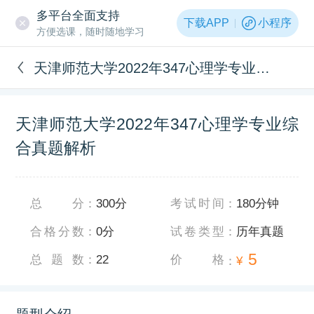
多平台全面支持
下载APP
小程序
方便选课，随时随地学习
天津师范大学2022年347心理学专业综合真题解析
天津师范大学2022年347心理学专业综
合真题解析
总分
：
300分
考试时间
：
180分钟
合格分数
：
0分
试卷类型
：
历年真题
5
总题数
：
22
价格
：
¥