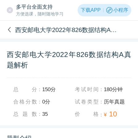
多平台全面支持
下载APP
小程序
方便选课，随时随地学习
西安邮电大学2022年826数据结构A真题解析
西安邮电大学2022年826数据结构A真
题解析
总分
：
150分
考试时间
：
180分钟
合格分数
：
0分
试卷类型
：
历年真题
10
总题数
：
35
价格
：
¥