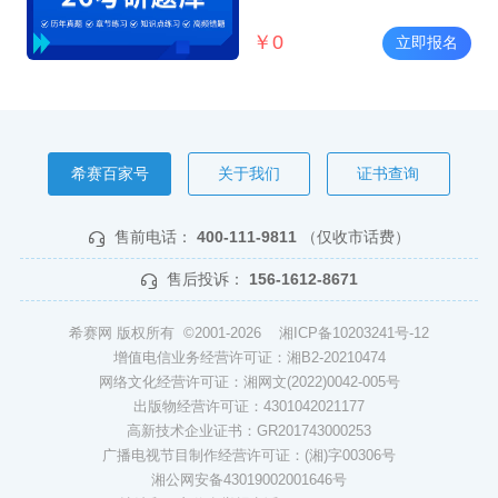
￥
0
立即报名
希赛百家号
关于我们
证书查询
售前电话：
400-111-9811
（仅收市话费）
售后投诉：
156-1612-8671
希赛网 版权所有 ©2001-2026
湘ICP备10203241号-12
增值电信业务经营许可证：湘B2-20210474
网络文化经营许可证：湘网文(2022)0042-005号
出版物经营许可证：4301042021177
高新技术企业证书：GR201743000253
广播电视节目制作经营许可证：(湘)字00306号
湘公网安备43019002001646号