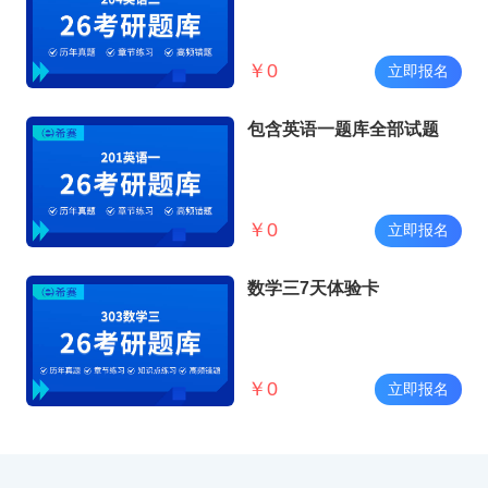
￥
0
立即报名
包含英语一题库全部试题
￥
0
立即报名
数学三7天体验卡
￥
0
立即报名