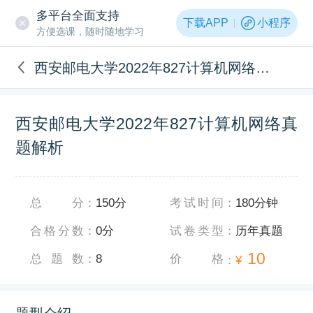
多平台全面支持
下载APP
小程序
方便选课，随时随地学习
西安邮电大学2022年827计算机网络真题解析
西安邮电大学2022年827计算机网络真
题解析
总分
：
150分
考试时间
：
180分钟
合格分数
：
0分
试卷类型
：
历年真题
10
总题数
：
8
价格
：
¥