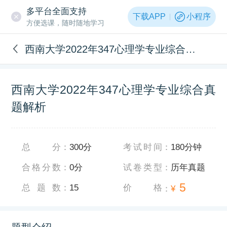
多平台全面支持
下载APP
小程序
方便选课，随时随地学习
西南大学2022年347心理学专业综合真题解析
西南大学2022年347心理学专业综合真
题解析
总分
：
300分
考试时间
：
180分钟
合格分数
：
0分
试卷类型
：
历年真题
5
总题数
：
15
价格
：
¥