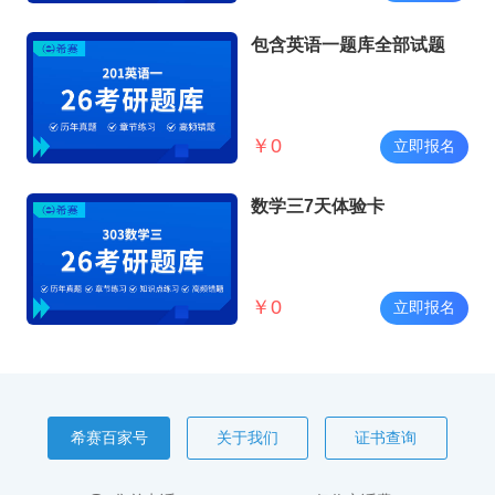
包含英语一题库全部试题
￥
0
立即报名
数学三7天体验卡
￥
0
立即报名
希赛百家号
关于我们
证书查询