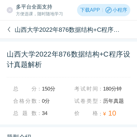
多平台全面支持
下载APP
小程序
方便选课，随时随地学习
山西大学2022年876数据结构+C程序设计真题解析
山西大学2022年876数据结构+C程序设
计真题解析
总分
：
150分
考试时间
：
180分钟
合格分数
：
0分
试卷类型
：
历年真题
10
总题数
：
34
价格
：
¥