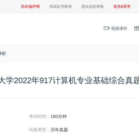
防诈骗声明
培训证书查询
违法信息举报
资质&荣誉
视频课程
解析
大学2022年917计算机专业基础综合真
考试时间：
180分钟
试卷类型：
历年真题