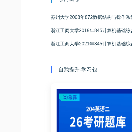
苏州大学2008年872数据结构与操作
浙江工商大学2019年845计算机基础
浙江工商大学2021年845计算机基础
自我提升-学习包