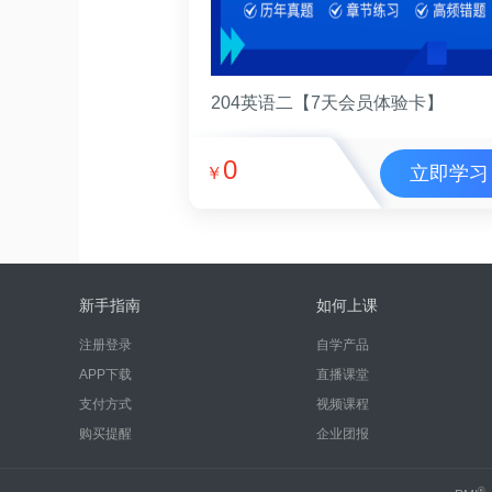
204英语二【7天会员体验卡】
0
立即学习
￥
新手指南
如何上课
注册登录
自学产品
APP下载
直播课堂
支付方式
视频课程
购买提醒
企业团报
®