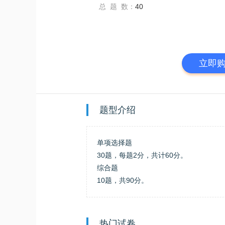
总 题 数：
40
立即
题型介绍
单项选择题
30题，每题2分，共计60分。
综合题
10题，共90分。
热门试卷