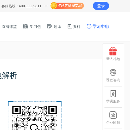
登录
客服热线：400-111-9811
直播课堂
学习包
题库
资料
新人礼包
题解析
课程咨询
学员服务
企业团报