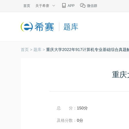
首页
关于希赛
APP
微信群
题库
首页 >
题库 >
重庆大学2022年917计算机专业基础综合真题
重庆
总 分：
150分
及格分数：
0分