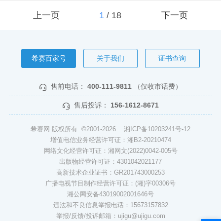
上一页
1
/
18
下一页
希赛百家号
关于我们
证书查询
售前电话：
400-111-9811
（仅收市话费）
售后投诉：
156-1612-8671
希赛网 版权所有 ©2001-2026
湘ICP备10203241号-12
增值电信业务经营许可证：湘B2-20210474
网络文化经营许可证：湘网文(2022)0042-005号
出版物经营许可证：4301042021177
高新技术企业证书：GR201743000253
广播电视节目制作经营许可证：(湘)字00306号
湘公网安备43019002001646号
违法和不良信息举报电话：15673157832
举报/反馈/投诉邮箱：ujigu@ujigu.com