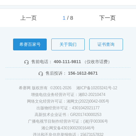
上一页
1
/
8
下一页
希赛百家号
关于我们
证书查询
售前电话：
400-111-9811
（仅收市话费）
售后投诉：
156-1612-8671
希赛网 版权所有 ©2001-2026
湘ICP备10203241号-12
增值电信业务经营许可证：湘B2-20210474
网络文化经营许可证：湘网文(2022)0042-005号
出版物经营许可证：4301042021177
高新技术企业证书：GR201743000253
广播电视节目制作经营许可证：(湘)字00306号
湘公网安备43019002001646号
违法和不良信息举报电话：15673157832