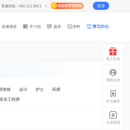
登录
客服热线：400-111-9811
直播课堂
学习包
题库
资料
新人礼包
课程咨询
师资格
会计
护士
药师
安全工程师
学员服务
企业团报