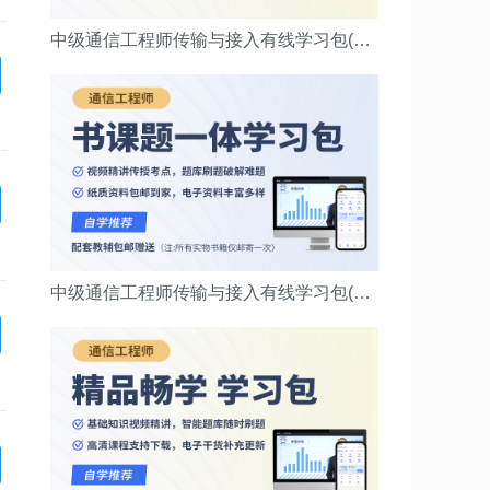
中级通信工程师传输与接入有线学习包(精品畅学班)
中级通信工程师传输与接入有线学习包(无忧通关班)