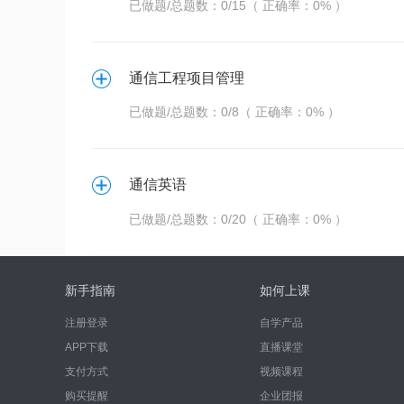
已做题/总题数：0/15（ 正确率：0% ）
通信工程项目管理
已做题/总题数：0/8（ 正确率：0% ）
通信英语
已做题/总题数：0/20（ 正确率：0% ）
新手指南
如何上课
注册登录
自学产品
APP下载
直播课堂
支付方式
视频课程
购买提醒
企业团报