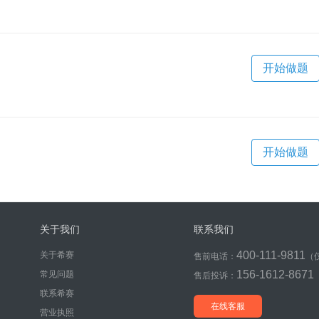
开始做题
开始做题
关于我们
联系我们
400-111-9811
关于希赛
售前电话：
（
156-1612-8671
常见问题
售后投诉：
联系希赛
在线客服
营业执照