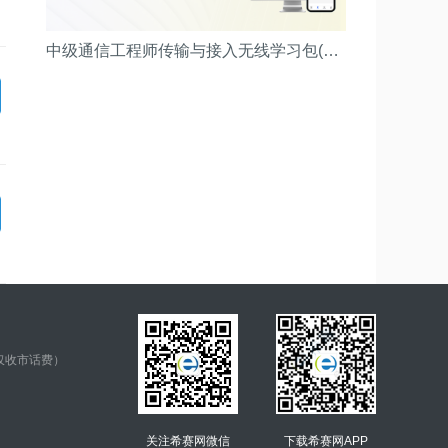
中级通信工程师传输与接入无线学习包(精品畅学班)
仅收市话费）
关注希赛网微信
下载希赛网APP