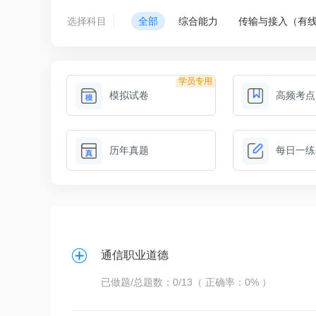
选择科目
全部
综合能力
传输与接入（有
学员专用
模拟试卷
高频考点
历年真题
每日一练
通信职业道德
已做题/总题数：0/13（ 正确率：0% ）