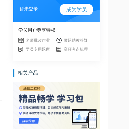
暂未登录
成为学员
学员用户尊享特权
老师批改作业
做题助教答疑
学员专用题库
高频考点梳理
相关产品